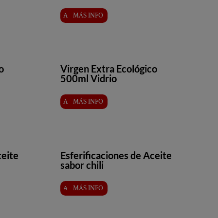
MÁS INFO
o
Virgen Extra Ecológico
500ml Vidrio
MÁS INFO
ceite
Esferificaciones de Aceite
sabor chili
MÁS INFO