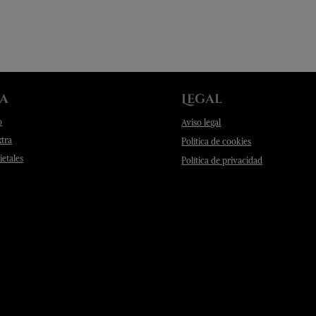
a
Legal
o
Aviso legal
xtra
Política de cookies
etales
Política de privacidad