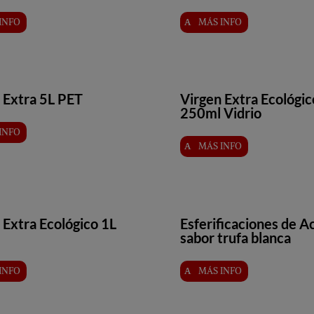
INFO
MÁS INFO
 Extra 5L PET
Virgen Extra Ecológic
250ml Vidrio
INFO
MÁS INFO
 Extra Ecológico 1L
Esferificaciones de A
sabor trufa blanca
INFO
MÁS INFO