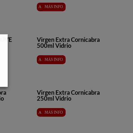
MÁS INFO
AOVE
Virgen Extra Cornicabra
500ml Vidrio
MÁS INFO
bra
Virgen Extra Cornicabra
io
250ml Vidrio
MÁS INFO