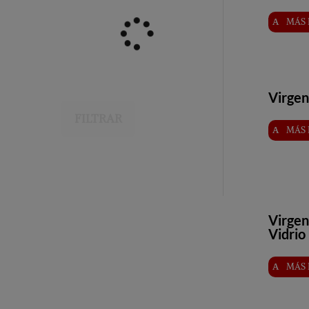
MÁS 
Virgen
FILTRAR
MÁS 
Virgen
Vidrio
MÁS 