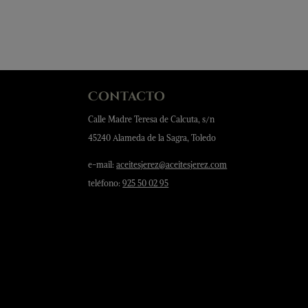
Contacto
Calle Madre Teresa de Calcuta, s/n
45240 Alameda de la Sagra, Toledo
e-mail:
aceitesjerez@aceitesjerez.com
teléfono:
925 50 02 95