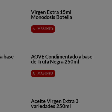
Virgen Extra 15ml
Monodosis Botella
MÁS INFO
a base
AOVE Condimentado a base
de Trufa Negra 250ml
MÁS INFO
Aceite Virgen Extra 3
variedades 250ml