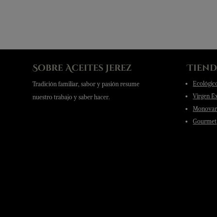
Sobre Aceites Jerez
Tiend
Ecológic
Tradición familiar, sabor y pasión resume
Virgen É
nuestro trabajo y saber hacer.
Monovari
Gourmet