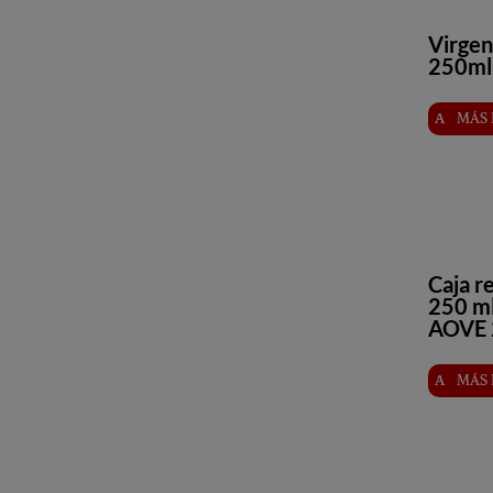
Virgen
250ml 
MÁS 
Caja r
250 m
AOVE 
MÁS 