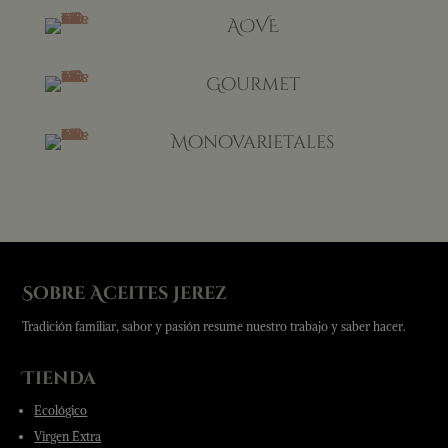
AOVE
Gourmet
Monovarietales
Sobre Aceites Jerez
Tradición familiar, sabor y pasión resume nuestro trabajo y saber hacer.
Tienda
Ecológico
Virgen Éxtra