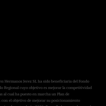
gen Hermanos Jerez SL ha sido beneficiaria del Fondo
o Regional cuyo objetivo es mejorar la competitividad
as al cual ha puesto en marcha un Plan de
 con el objetivo de mejorar su posicionamiento