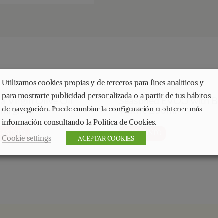
Utilizamos cookies propias y de terceros para fines analíticos y
para mostrarte publicidad personalizada o a partir de tus hábitos
a Virgin Olive Oil
Seasoned EVOO with B
ml glass
Truffle 250ml
de navegación. Puede cambiar la configuración u obtener más
información consultando la Política de Cookies.
ÁS INFO
MÁS INFO
Cookie settings
ACEPTAR COOKIES