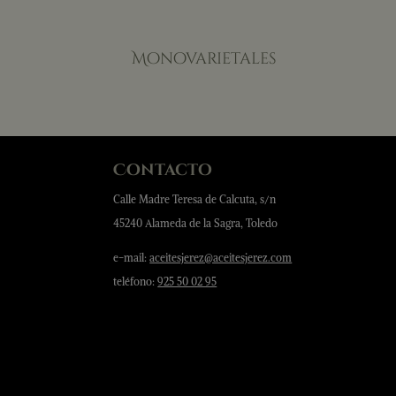
Monovarietales
Contacto
Calle Madre Teresa de Calcuta, s/n
45240 Alameda de la Sagra, Toledo
e-mail:
aceitesjerez@aceitesjerez.com
teléfono:
925 50 02 95