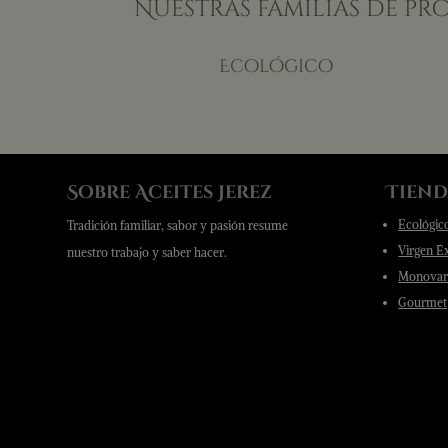
Nuestras familias de p
Ecológico
Sobre Aceites Jerez
Tiend
Ecológic
Tradición familiar, sabor y pasión resume
Virgen É
nuestro trabajo y saber hacer.
Monovari
Gourmet