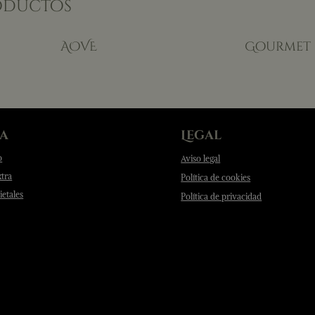
roductos
AOVE
Gourmet
a
Legal
o
Aviso legal
xtra
Política de cookies
etales
Política de privacidad